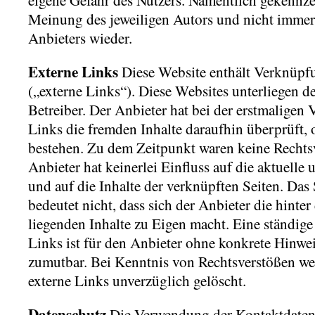
eigene Gefahr des Nutzers. Namentlich gekennze
Meinung des jeweiligen Autors und nicht imme
Anbieters wieder.
Externe Links
Diese Website enthält Verknüpfu
(„externe Links“). Diese Websites unterliegen d
Betreiber. Der Anbieter hat bei der erstmaligen
Links die fremden Inhalte daraufhin überprüft, 
bestehen. Zu dem Zeitpunkt waren keine Rechtsv
Anbieter hat keinerlei Einfluss auf die aktuelle
und auf die Inhalte der verknüpften Seiten. Das
bedeutet nicht, dass sich der Anbieter die hinte
liegenden Inhalte zu Eigen macht. Eine ständige
Links ist für den Anbieter ohne konkrete Hinwei
zumutbar. Bei Kenntnis von Rechtsverstößen we
externe Links unverzüglich gelöscht.
Datenschutz
Die Verwendung der Kontaktdaten