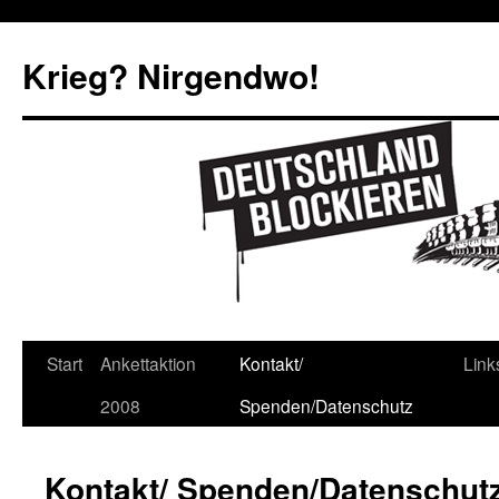
Krieg? Nirgendwo!
Start
Ankettaktion
Kontakt/
Link
2008
Spenden/Datenschutz
Kontakt/ Spenden/Datenschut