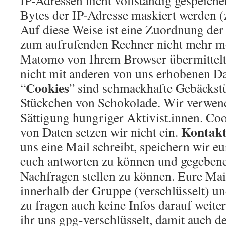
IP-Adressen nicht vollständig gespeiche
Bytes der IP-Adresse maskiert werden (
Auf diese Weise ist eine Zuordnung der
zum aufrufenden Rechner nicht mehr mö
Matomo von Ihrem Browser übermittelt
nicht mit anderen von uns erhobenen D
Cookies
“
” sind schmackhafte Gebäckst
Stückchen von Schokolade. Wir verwen
Sättigung hungriger Aktivist.innen. Co
Kontak
von Daten setzen wir nicht ein.
uns eine Mail schreibt, speichern wir e
euch antworten zu können und gegebene
Nachfragen stellen zu können. Eure Mail
innerhalb der Gruppe (verschlüsselt) u
zu fragen auch keine Infos darauf weite
ihr uns gpg-verschlüsselt, damit auch de