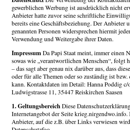
gewerblichen Werbung ist ausdrücklich nicht er
Anbieter hatte zuvor seine schriftliche Einwillig
bereits eine Geschäftsbeziehung. Der Anbieter u
genannten Personen widersprechen hiermit jede
Verwendung und Weitergabe ihrer Daten.
Impressum
Da Papi Staat meint, immer einen 
sowas wie „verantwortlichen Menschen“, folgt h
– das sagt aber genau nix darüber aus, dass die
oder für alle Themen oder so zuständig ist bzw.
kann. Kontaktdaten im Detail: Hanna Poddig c/o
Ludwigstrasse 11, 35447 Reiskirchen Saasen
1. Geltungsbereich
Diese Datenschutzerklärung 
Internetangebot der Seite krieg.nirgendwo.info. 
Anbieter, auf die z.B. über Links verwiesen wird,
Datenschutzfoo.