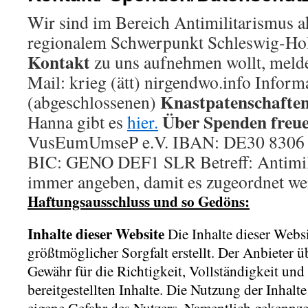
Wir sind im Bereich Antimilitarismus 
regionalem Schwerpunkt Schleswig-Holst
Kontakt
zu uns aufnehmen wollt, melde
Mail: krieg (ätt) nirgendwo.info Inform
Knastpatenschaft
(abgeschlossenen)
Über Spenden freue
Hanna gibt es
hier.
VusEumUmseP e.V. IBAN: DE30 8306 
BIC: GENO DEF1 SLR Betreff: Antimili
immer angeben, damit es zugeordnet w
Haftungsausschluss und so Gedöns:
Inhalte dieser Website
Die Inhalte dieser Webs
größtmöglicher Sorgfalt erstellt. Der Anbieter 
Gewähr für die Richtigkeit, Vollständigkeit und 
bereitgestellten Inhalte. Die Nutzung der Inhalte