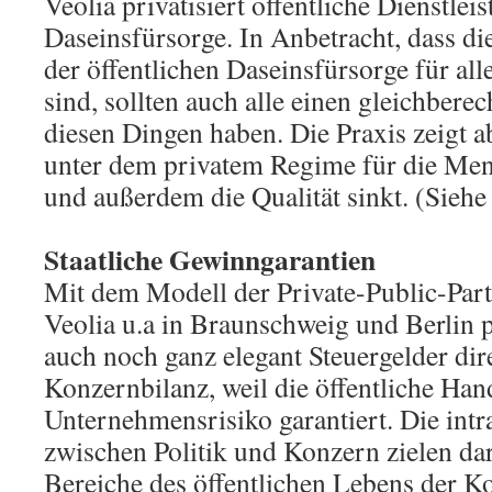
Veolia privatisiert öffentliche Dienstlei
Daseinsfürsorge. In Anbetracht, dass di
der öffentlichen Daseinsfürsorge für a
sind, sollten auch alle einen gleichbere
diesen Dingen haben. Die Praxis zeigt ab
unter dem privatem Regime für die Men
und außerdem die Qualität sinkt. (Sieh
Staatliche Gewinngarantien
Mit dem Modell der Private-Public-Part
Veolia u.a in Braunschweig und Berlin p
auch noch ganz elegant Steuergelder dire
Konzernbilanz, weil die öffentliche Han
Unternehmensrisiko garantiert. Die int
zwischen Politik und Konzern zielen da
Bereiche des öffentlichen Lebens der Ko