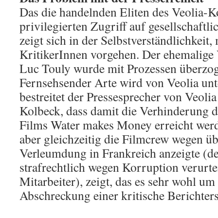
Das die handelnden Eliten des Veolia-
privilegierten Zugriff auf gesellschaftl
zeigt sich in der Selbstverständlichkeit,
KritikerInnen vorgehen. Der ehemalige
Luc Touly wurde mit Prozessen überzog
Fernsehsender Arte wird von Veolia unt
bestreitet der Pressesprecher von Veoli
Kolbeck, dass damit die Verhinderung d
Films Water makes Money erreicht werde
aber gleichzeitig die Filmcrew wegen ü
Verleumdung in Frankreich anzeigte (d
strafrechtlich wegen Korruption verurtei
Mitarbeiter), zeigt, das es sehr wohl u
Abschreckung einer kritische Berichters