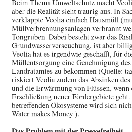
Beim Thema Umweltschutz macht Veoli
aber die Realität sieht traurig aus. In S
verklappte Veolia einfach Hausmüll (mu
Müllverbrennungsanlagen verbrannt wer
Tongruben. Dabei besteht zwar das Risi
Grundwasserverseuchung, ist aber billi
Veolia hat es irgendwie geschafft, für die
Müllentsorgung eine Genehmigung des 
Landratamtes zu bekommen (Quelle: taz 
riskiert Veolia zudem das Absinken de
und die Erwärmung von Flüssen, wenn 
Erschließung neuer Fördergebiete geht. 
betreffenden Ökosysteme wird sich nicht
Water makes Money ).
Das Problem mit der Pressefreiheit