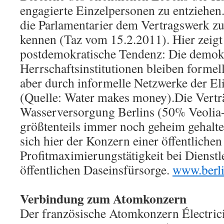
engagierte Einzelpersonen zu entziehen
die Parlamentarier dem Vertragswerk zu
kennen (Taz vom 15.2.2011). Hier zeigt 
postdemokratische Tendenz: Die demok
Herrschaftsinstitutionen bleiben formel
aber durch informelle Netzwerke der Eli
(Quelle: Water makes money).Die Vertr
Wasserversorgung Berlins (50% Veolia-
größtenteils immer noch geheim gehalte
sich hier der Konzern einer öffentlichen
Profitmaximierungstätigkeit bei Dienstl
öffentlichen Daseinsfürsorge.
www.berli
Verbindung zum Atomkonzern
Der französische Atomkonzern Électric