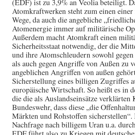
(EDF) ist zu 3,9% an Veolia beteiligt. 
Atomkraftwerken steht zum einen einer 
Wege, da auch die angebliche „friedlic
Atomenergie immer auf militärische Opt
Außerdem macht Atomkraft einen milit
Sicherheitsstaat notwendig, der die Mit
und ihre Atomschleudern sowohl gegen 
als auch gegen Angriffe von Außen zu v
angeblichen Angriffen von außen gehört
Sicherstellung eines billigen Zugriffes a
europäische Wirtschaft. So heißt es in
die die als Auslandseinsätze verklärten 
Bundeswehr, dass diese „die Offenhalt
Märkten und Rohstoffen sicherstellen“. 
Nachfrage nach billigem Uran u.a. durch
EDF führt also zu Kriegen mit deutscher