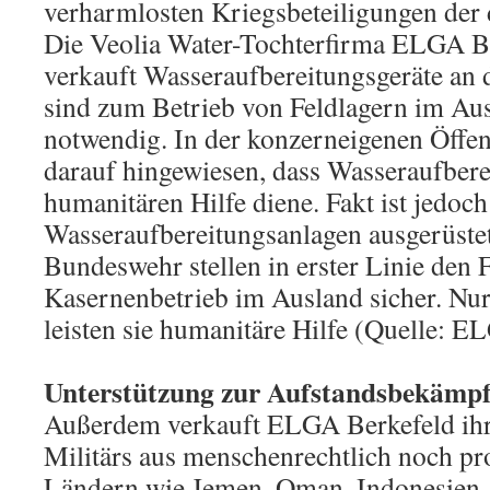
verharmlosten Kriegsbeteiligungen der 
Die Veolia Water-Tochterfirma ELGA Be
verkauft Wasseraufbereitungsgeräte an 
sind zum Betrieb von Feldlagern im Au
notwendig. In der konzerneigenen Öffent
darauf hingewiesen, dass Wasseraufberei
humanitären Hilfe diene. Fakt ist jedoch
Wasseraufbereitungsanlagen ausgerüstet
Bundeswehr stellen in erster Linie den 
Kasernenbetrieb im Ausland sicher. Nur
leisten sie humanitäre Hilfe (Quelle: E
Unterstützung zur Aufstandsbekämp
Außerdem verkauft ELGA Berkefeld ihre
Militärs aus menschenrechtlich noch pr
Ländern wie Jemen, Oman, Indonesien, 