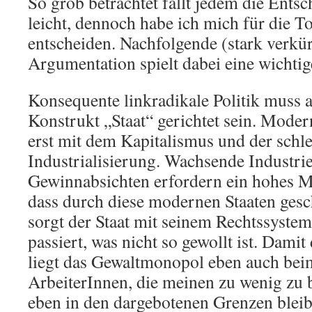
So grob betrachtet fällt jedem die Ents
leicht, dennoch habe ich mich für die T
entscheiden. Nachfolgende (stark verkür
Argumentation spielt dabei eine wichtig
Konsequente linkradikale Politik muss
Konstrukt „Staat“ gerichtet sein. Moder
erst mit dem Kapitalismus und der schl
Industrialisierung. Wachsende Industri
Gewinnabsichten erfordern ein hohes M
dass durch diese modernen Staaten gesc
sorgt der Staat mit seinem Rechtssystem 
passiert, was nicht so gewollt ist. Damit
liegt das Gewaltmonopol eben auch beim
ArbeiterInnen, die meinen zu wenig z
eben in den dargebotenen Grenzen bleibe