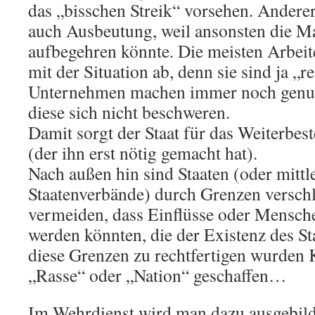
das „bisschen Streik“ vorsehen. Anderers
auch Ausbeutung, weil ansonsten die M
aufbegehren könnte. Die meisten Arbeit
mit der Situation ab, denn sie sind ja „re
Unternehmen machen immer noch genu
diese sich nicht beschweren.
Damit sorgt der Staat für das Weiterbes
(der ihn erst nötig gemacht hat).
Nach außen hin sind Staaten (oder mittl
Staatenverbände) durch Grenzen versch
vermeiden, dass Einflüsse oder Mensche
werden könnten, die der Existenz des S
diese Grenzen zu rechtfertigen wurden 
„Rasse“ oder „Nation“ geschaffen…
Im Wehrdienst wird man dazu ausgebild