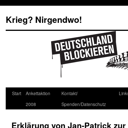
Krieg? Nirgendwo!
Start
Ankettaktion
Kontakt/
Link
2008
Spenden/Datenschutz
Erklärung von Jan-Patrick zur